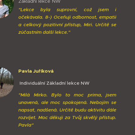
Základní lekce NW
"Lekce byla suprovní, což jsem i
očekávala. 8-) Oceňuji odbornost, empatii
a celkový pozitivní přístup, Miri. Určitě se
zúčastním další lekce."
Pavla Juříková
Individuální Základní lekce NW
"Milá Mirko. Bylo to moc prima, jsem
unavená, ale moc spokojená. Nebojím se
napsat, nadšená. Určitě budu aktivitu dále
rozvíjet. Moc děkuji za Tvůj skvělý přístup.
Pavla"