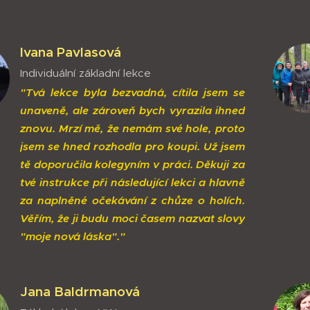
Ivana Pavlasová
Individuální základní lekce
"Tvá lekce byla bezvadná, cítila jsem se
unaveně, ale zároveň bych vyrazila ihned
znovu. Mrzí mě, že nemám své hole, proto
jsem se hned rozhodla pro koupi. Už jsem
tě doporučila kolegyním v práci. Děkuji za
tvé instrukce při následující lekci a hlavně
za naplněné očekávání z chůze o holích.
Věřím, že ji budu moci časem nazvat slovy
"moje nová láska"."
Jana Baldrmanová