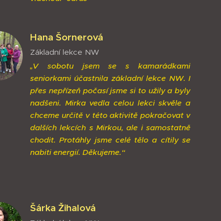
Hana Šornerová
Základní lekce NW
„V sobotu jsem se s kamarádkami
seniorkami účastnila základní lekce NW. I
přes nepřízeň počasí jsme si to užily a byly
nadšeni. Mirka vedla celou lekci skvěle a
chceme určitě v této aktivitě pokračovat v
dalších lekcích s Mirkou, ale i samostatně
chodit. Protáhly jsme celé tělo a cítily se
nabiti energií. Děkujeme.“
Šárka Žihalová