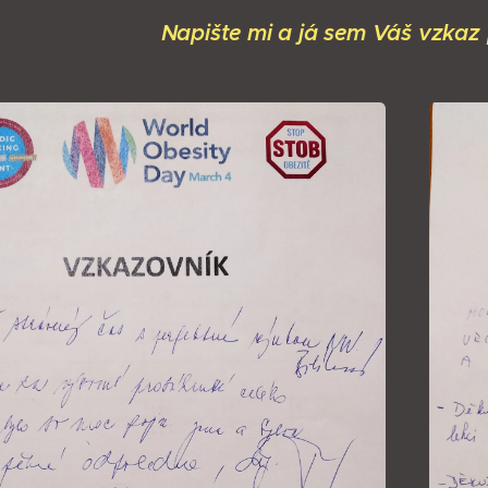
Napište mi a já sem Váš vzkaz p