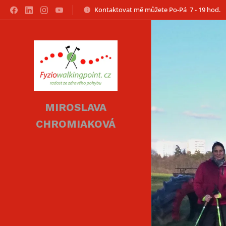
Kontaktovat mě můžete Po-Pá 7 - 19 hod.
MIROSLAVA
CHROMIAKOVÁ