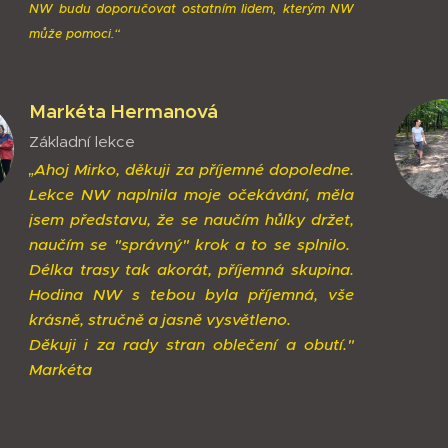
NW budu doporučovat ostatním lidem, kterým NW
může pomoci.“
Markéta Hermanová
Základní lekce
„Ahoj Mirko, děkuji za příjemné dopoledne.
Lekce NW naplnila moje očekávání, měla
jsem představu, že se naučím hůlky držet,
naučím se "správný" krok a to se splnilo.
Délka trasy tak akorát, příjemná skupina.
Hodina NW s tebou byla příjemná, vše
krásně, stručně a jasně vysvětleno.
Děkuji i za rady stran oblečení a obutí."
Markéta