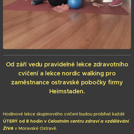
Od září vedu pravidelné lekce zdravotního
cvičení a lekce nordic walking pro
zaměstnance ostravské pobočky firmy
Heimstaden.
H
odinové lekce skupinového cvičení budou probíhat každé
ÚTERÝ od 8 hodin v
Celostním centru zdraví a vzdělávání
ŽIVA
v Moravské Ostravě.