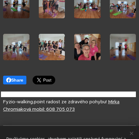
Share
Fyzio-walking.point radost ze zdravého pohybu!
Mirka
Chromiaková
mobil: 608 705 073
Miroslava Chromiaková,
Používáme cookies, abychom zajistili správné fungování a