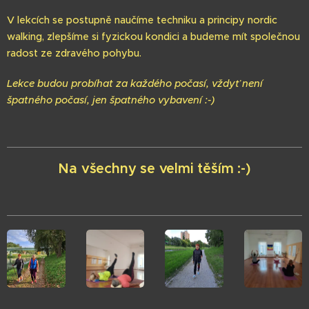
V lekcích se postupně naučíme techniku a principy nordic
walking, zlepšíme si fyzickou kondici a budeme mít společnou
radost ze zdravého pohybu.
Lekce budou probíhat za každého počasí, vždyť není
špatného počasí, jen špatného vybavení :-)
Na všechny se velmi těším :-)