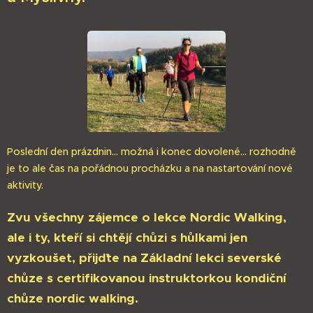
Poslední den prázdnin... možná i konec dovolené... rozhodně
je to ale čas na pořádnou procházku a na nastartování nové
aktivity.
Zvu všechny zájemce o lekce Nordic Walking,
ale i ty, kteří si chtějí chůzi s hůlkami jen
vyzkoušet, přijďte na Základní lekci severské
chůze s certifikovanou instruktorkou kondiční
chůze nordic walking.