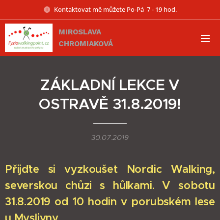
Kontaktovat mě můžete Po-Pá 7 - 19 hod.
MIROSLAVA
CHROMIAKOVÁ
ZÁKLADNÍ LEKCE V
OSTRAVĚ 31.8.2019!
30.07.2019
Přijďte si vyzkoušet Nordic Walking,
severskou chůzi s hůlkami. V sobotu
31.8.2019 od 10 hodin v porubském lese
u Myslivny.