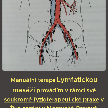
Lymfatickou
Manuální terapii
masáží
provádím v rámci své
soukromé fyzioterapeutické praxe
v