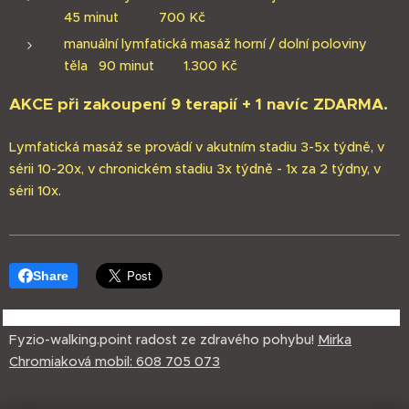
45 minut 700 Kč
manuální lymfatická masáž horní / dolní poloviny
těla 90 minut 1.300 Kč
AKCE při zakoupení 9 terapií + 1 navíc ZDARMA.
Lymfatická masáž se provádí v akutním stadiu 3-5x týdně, v
sérii 10-20x, v chronickém stadiu 3x týdně - 1x za 2 týdny, v
sérii 10x.
Share
Fyzio-walking.point radost ze zdravého pohybu!
Mirka
Chromiaková
mobil: 608 705 073